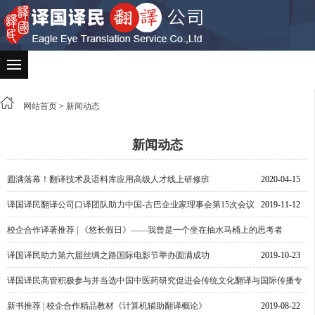
网站首页
>
新闻动态
新闻动态
圆满落幕！翻译技术及语料库应用高级人才线上研修班
2020-04-15
译国译民翻译公司口译团队助力中国-古巴企业家理事会第15次会议
2019-11-12
校企合作译著推荐 | 《悠长假日》——我曾是一个坐在抽水马桶上的思考者
译国译民助力第六届丝绸之路国际电影节举办圆满成功
2019-10-23
2019-10-23
译国译民高管积极参与并当选中国中医药研究促进会传统文化翻译与国际传播专
业委员会常务理事
新书推荐 | 校企合作精品教材《计算机辅助翻译概论》
2019-08-27
2019-08-22