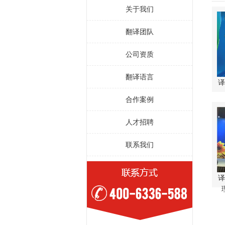
关于我们
翻译团队
公司资质
翻译语言
译
1
合作案例
人才招聘
联系我们
译